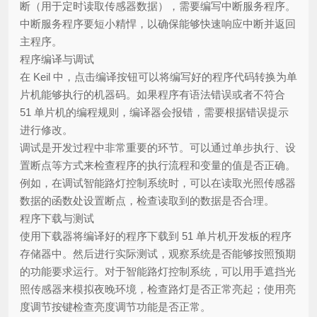
断（用于定时读取传感器数据），需要编写中断服务程序。
中断服务程序要短小精悍，以确保能够快速响应中断并返回
主程序。
程序编译与调试
在 Keil 中，点击编译按钮可以将编写好的程序代码转换为单
片机能够执行的机器码。如果程序有语法错误或者不符合
51 单片机的编程规则，编译器会报错，需要根据错误提示
进行修改。
调试是开发过程中非常重要的环节。可以通过单步执行、设
置断点等方式来检查程序的执行流程和变量的值是否正确。
例如，在调试智能路灯控制系统时，可以在读取光照传感器
数据的函数处设置断点，检查读取到的数据是否合理。
程序下载与测试
使用下载器将编译好的程序下载到 51 单片机开发板的程序
存储器中。然后进行实际测试，观察系统是否能够按照预期
的功能要求运行。对于智能路灯控制系统，可以用手遮挡光
照传感器来模拟夜晚环境，检查路灯是否正常亮起；使用亮
度调节按键检查亮度调节功能是否正常。