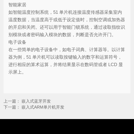
智能家居
如智能温度控制系统，51 单片机连接温度传感器采集室内
温度数据，当温度高于或低于设定值时，控制空调或加热器
的开启和关闭。还可以用于智能门锁系统，通过读取指纹识
别模块或者密码输入模块的数据，判断是否允许开门。
电子设备
在一些简单的电子设备中，如电子词典、计算器等。以计算
器为例，51 单片机可以读取按键输入的数字和运算符号，
进行相应的算术运算，并将结果显示在数码管或者 LCD 显
示屏上。
上一篇：
嵌入式蓝牙开发
下一篇：
嵌入式ARM单片机开发