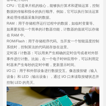
CPU：它是单片机的核心，能够执行算术和逻辑运算，控制
数据的传输和指令的执行顺序。例如，它可以执行加法运算
来处理传感器采集到的数据。
RAM：用于存储程序运行过程中的数据，如临时变量等。
如果要实现一个简单的计数器功能，计数器的值就可以存储
在 RAM 中。
ROM/Flash：用于存储程序代码。当开发一个智能温度控制
系统时，控制算法的代码就存放在这里。
定时器 / 计数器：可以用来产生精确的定时信号或者对外部
事件进行计数。比如，在一个电子时钟应用中，可以利用定
时器来产生每秒的定时中断，更新显示时间。
I/O 口：用于和外部设备进行数据交互。像连接按键（输入
设备）和 LED（输出设备），通过 I/O 口来读取按键状态并
控制 LED 的亮灭。