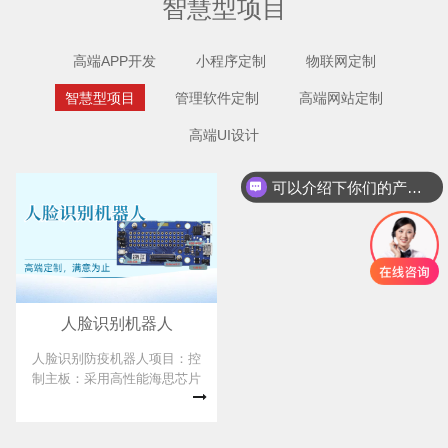
智慧型项目
高端APP开发
小程序定制
物联网定制
智慧型项目
管理软件定制
高端网站定制
高端UI设计
可以介绍下你们的产品么？
人脸识别机器人
人脸识别防疫机器人项目：控
制主板：采用高性能海思芯片
控制主板M1系列;算法特色：
(基于双目摄像头)人脸识别算法;
操作系统：由LINUX系统剪裁切